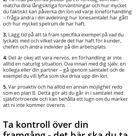
matcha dina långsiktiga förväntningar och hur mycket
du faktiskt kan påverka din lön vid varje löneförhandling
– fråga andra i din avdelning hur lönesamtalet har gått
och hur mycket spelrum de har haft.
3.
Lägg tid på att ta fram specifika exempel på vad du
lyckats med och vilket värde det har haft för kunder,
chefen och andra individer på din arbetsplats.
4.
Det är okej att vara nervös, en förhandling är inte
alltid en naturlig situation. Öva innan med dig själv, en
kollega eller din partner – gå igenom samtalet och de
exempel du vill lyfta som ska driva upp din lön.
5.
Var proaktiv och ha alltid en annan möjlighet redo
som en plan B. Detta gör att du går in i samtalet med
självförtroende och kan behålla ett lugn om du märker
att ni inte kommer överens.
Ta kontroll över din
framgång - det här ska du ta