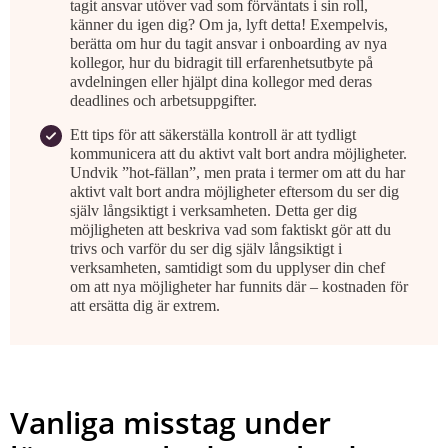
tagit ansvar utöver vad som förväntats i sin roll,
känner du igen dig? Om ja, lyft detta! Exempelvis,
berätta om hur du tagit ansvar i onboarding av nya
kollegor, hur du bidragit till erfarenhetsutbyte på
avdelningen eller hjälpt dina kollegor med deras
deadlines och arbetsuppgifter.
Ett tips för att säkerställa kontroll är att tydligt
kommunicera att du aktivt valt bort andra möjligheter.
Undvik ”hot-fällan”, men prata i termer om att du har
aktivt valt bort andra möjligheter eftersom du ser dig
själv långsiktigt i verksamheten. Detta ger dig
möjligheten att beskriva vad som faktiskt gör att du
trivs och varför du ser dig själv långsiktigt i
verksamheten, samtidigt som du upplyser din chef
om att nya möjligheter har funnits där – kostnaden för
att ersätta dig är extrem.
Vanliga misstag under