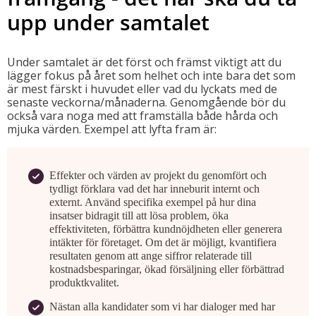
upp under samtalet
Under samtalet är det först och främst viktigt att du
lägger fokus på året som helhet och inte bara det som
är mest färskt i huvudet eller vad du lyckats med de
senaste veckorna/månaderna. Genomgående bör du
också vara noga med att framställa både hårda och
mjuka värden. Exempel att lyfta fram är:
Effekter och värden av projekt du genomfört och
tydligt förklara vad det har inneburit internt och
externt. Använd specifika exempel på hur dina
insatser bidragit till att lösa problem, öka
effektiviteten, förbättra kundnöjdheten eller generera
intäkter för företaget. Om det är möjligt, kvantifiera
resultaten genom att ange siffror relaterade till
kostnadsbesparingar, ökad försäljning eller förbättrad
produktkvalitet.
Nästan alla kandidater som vi har dialoger med har