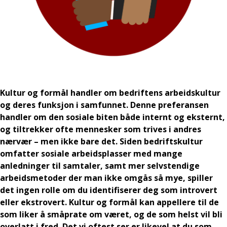
Kultur og formål handler om bedriftens arbeidskultur
og deres funksjon i samfunnet. Denne preferansen
handler om den sosiale biten både internt og eksternt,
og tiltrekker ofte mennesker som trives i andres
nærvær – men ikke bare det. Siden bedriftskultur
omfatter sosiale arbeidsplasser med mange
anledninger til samtaler, samt mer selvstendige
arbeidsmetoder der man ikke omgås så mye, spiller
det ingen rolle om du identifiserer deg som introvert
eller ekstrovert. Kultur og formål kan appellere til de
som liker å småprate om været, og de som helst vil bli
overlatt i fred. Det vi oftest ser er likevel at du som