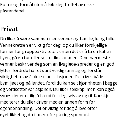
Kultur og formål uten å føle deg treffet av disse
påstandene!
Privat
Du liker å være sammen med venner og familie, le og tulle.
Vennekretsen er viktig for deg, og du liker forskjellige
former for gruppeaktiviteter, enten det er å ta en kaffe i
byen, gå en tur eller se en film sammen. Dine nærmeste
venner beskriver deg som en livsglede-spreder og en god
lytter, fordi du har et sunt verdigrunnlag og forstår
viktigheten av å pleie dine relasjoner. Du trives både i
bymiljøet og på landet, fordi du kan se skjønnheten i begge
og verdsetter variasjonen. Du liker selskap, men kan også
synes det er deilig å ha tid for deg selv av og til. Kanskje
mediterer du eller driver med en annen form for
egenbehandling. Det er viktig for deg å leve etter
øyeblikket og du finner ofte på ting spontant.