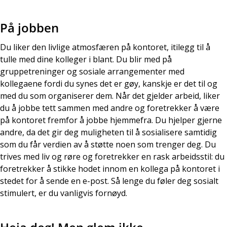
På jobben
Du liker den livlige atmosfæren på kontoret, itilegg til å
tulle med dine kolleger i blant. Du blir med på
gruppetreninger og sosiale arrangementer med
kollegaene fordi du synes det er gøy, kanskje er det til og
med du som organiserer dem. Når det gjelder arbeid, liker
du å jobbe tett sammen med andre og foretrekker å være
på kontoret fremfor å jobbe hjemmefra. Du hjelper gjerne
andre, da det gir deg muligheten til å sosialisere samtidig
som du får verdien av å støtte noen som trenger deg. Du
trives med liv og røre og foretrekker en rask arbeidsstil: du
foretrekker å stikke hodet innom en kollega på kontoret i
stedet for å sende en e-post. Så lenge du føler deg sosialt
stimulert, er du vanligvis fornøyd.