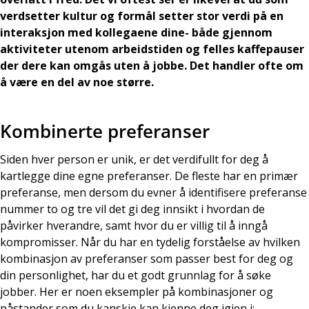
verdsetter kultur og formål setter stor verdi på en
interaksjon med kollegaene dine- både gjennom
aktiviteter utenom arbeidstiden og felles kaffepauser
der dere kan omgås uten å jobbe. Det handler ofte om
å være en del av noe større.
Kombinerte preferanser
Siden hver person er unik, er det verdifullt for deg å
kartlegge dine egne preferanser. De fleste har en primær
preferanse, men dersom du evner å identifisere preferanse
nummer to og tre vil det gi deg innsikt i hvordan de
påvirker hverandre, samt hvor du er villig til å inngå
kompromisser. Når du har en tydelig forståelse av hvilken
kombinasjon av preferanser som passer best for deg og
din personlighet, har du et godt grunnlag for å søke
jobber. Her er noen eksempler på kombinasjoner og
påstander som du kanskje kan kjenne deg igjen i: