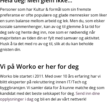
Heia deg! Men glem ikke…
Personer som har Kultur & formål som sin fremste
preferanse er ofte populære og glade mennesker som liker
en sunn balanse mellom arbeid og lek. Men du, som elsker
sosiale sammenhenger, kan av og til glemme å ta tid for
deg selv og hente deg inn, noe som er nødvendig når
majoriteten av tiden din er fylt med samvær og aktivitet.
Husk å ta det med ro av og til, slik at du kan beholde
gnisten din.
Vi på Worko er her for deg
Worko ble startet i 2011. Med over 10 års erfaring har vi
blitt eksperter på rekruttering innen IT/Tech og
byggbransjen. Vi samler data for å kunne matche deg som
kandidat med det beste selskapet for deg.
Send inn dine
opplysninger i dag
og bli en del av vårt nettverk!