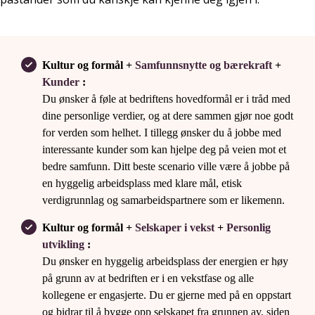
Kultur og formål +
Samfunnsnytte og bærekraft
+
Kunder
:
Du ønsker å føle at bedriftens hovedformål er i tråd med
dine personlige verdier, og at dere sammen gjør noe godt
for verden som helhet. I tillegg ønsker du å jobbe med
interessante kunder som kan hjelpe deg på veien mot et
bedre samfunn. Ditt beste scenario ville være å jobbe på
en hyggelig arbeidsplass med klare mål, etisk
verdigrunnlag og samarbeidspartnere som er likemenn.
Kultur og formål +
Selskaper i vekst
+
Personlig
utvikling
:
Du ønsker en hyggelig arbeidsplass der energien er høy
på grunn av at bedriften er i en vekstfase og alle
kollegene er engasjerte. Du er gjerne med på en oppstart
og bidrar til å bygge opp selskapet fra grunnen av, siden