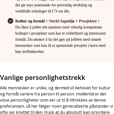
det gir mye potensiale for personlig utvikling og
verdifulle erfaringer til CV-en din.
Kultur og formål +
Sterkt fagmiljø
+
Prosjekter
:
Du liker å jobbe tett sammen med virkelig kompetente
kolleger i prosjekter som har et veldefinert og interessant
formål. Du ønsker å ha det gøy på jobben med smarte
mennesker som kan få et spennende prosjekt i havn med
høy treffsikkerhet.
Vanlige personlighetstrekk
Alle mennesker er unike, og dermed vil behovet for kultur
og formål variere fra person til person. Imidlertid er det
visse personligheter som ser ut til å tiltrekkes av denne
preferansen, så her følger noen generaliserte påstander vi
ofte ser knyttet til den. Husk at du absolutt kan prioritere