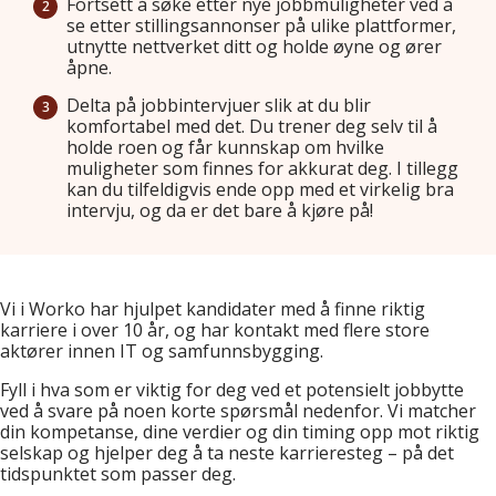
Fortsett å søke etter nye jobbmuligheter ved å
se etter stillingsannonser på ulike plattformer,
utnytte nettverket ditt og holde øyne og ører
åpne.
Delta på jobbintervjuer slik at du blir
komfortabel med det. Du trener deg selv til å
holde roen og får kunnskap om hvilke
muligheter som finnes for akkurat deg. I tillegg
kan du tilfeldigvis ende opp med et virkelig bra
intervju, og da er det bare å kjøre på!
Vi i Worko har hjulpet kandidater med å finne riktig
karriere i over 10 år, og har kontakt med flere store
aktører innen IT og samfunnsbygging.
Fyll i hva som er viktig for deg ved et potensielt jobbytte
ved å svare på noen korte spørsmål nedenfor. Vi matcher
din kompetanse, dine verdier og din timing opp mot riktig
selskap og hjelper deg å ta neste karrieresteg – på det
tidspunktet som passer deg.