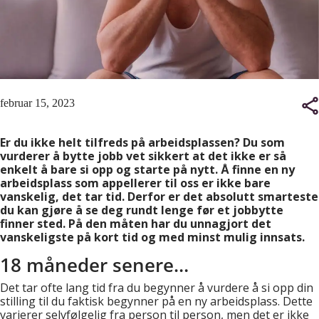
februar 15, 2023
Er du ikke helt tilfreds på arbeidsplassen? Du som
vurderer å bytte jobb vet sikkert at det ikke er så
enkelt å bare si opp og starte på nytt. Å finne en ny
arbeidsplass som appellerer til oss er ikke bare
vanskelig, det tar tid. Derfor er det absolutt smarteste
du kan gjøre å se deg rundt lenge før et jobbytte
finner sted. På den måten har du unnagjort det
vanskeligste på kort tid og med minst mulig innsats.
18 måneder senere…
Det tar ofte lang tid fra du begynner å vurdere å si opp din
stilling til du faktisk begynner på en ny arbeidsplass. Dette
varierer selvfølgelig fra person til person, men det er ikke