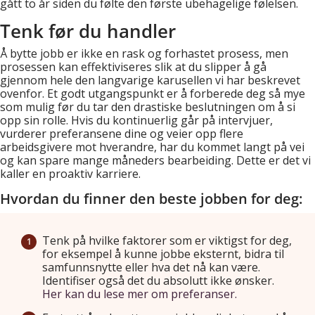
gått to år siden du følte den første ubehagelige følelsen.
Tenk før du handler
Å bytte jobb er ikke en rask og forhastet prosess, men
prosessen kan effektiviseres slik at du slipper å gå
gjennom hele den langvarige karusellen vi har beskrevet
ovenfor. Et godt utgangspunkt er å forberede deg så mye
som mulig før du tar den drastiske beslutningen om å si
opp sin rolle. Hvis du kontinuerlig går på intervjuer,
vurderer preferansene dine og veier opp flere
arbeidsgivere mot hverandre, har du kommet langt på vei
og kan spare mange måneders bearbeiding. Dette er det vi
kaller en proaktiv karriere.
Hvordan du finner den beste jobben for deg:
Tenk på hvilke faktorer som er viktigst for deg,
for eksempel å kunne jobbe eksternt, bidra til
samfunnsnytte eller hva det nå kan være.
Identifiser også det du absolutt ikke ønsker.
Her kan du lese mer om preferanser.