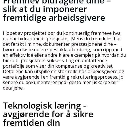
Fremhev bidragene dine –
slik at du imponerer
fremtidige arbeidsgivere
I løpet av prosjektet bør du kontinuerlig fremheve hva
du har bidratt med i prosjektet. Mens du fremdeles har
det ferskt i minne, dokumenter prestasjonene dine –
hvordan løste du en spesifikk utfordring, kom opp med
en effektiv idé eller andre klare eksempler på hvordan du
bidro til prosjektets suksess. Lag en omfattende
portefølje som viser din kompetanse og kreativitet.
Detaljene kan utspille en stor rolle hos arbeidsgivere og
være avgjørende i en fremtidig rekrutteringsprosess. Jo
senere du dokumenterer ned- desto mer uskarpe blir
detaljene.
Teknologisk læring -
avgjørende for å sikre
fremtiden din