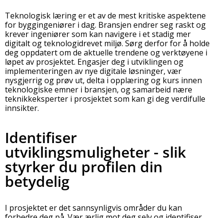
Teknologisk læring er et av de mest kritiske aspektene
for byggingeniører i dag. Bransjen endrer seg raskt og
krever ingeniører som kan navigere i et stadig mer
digitalt og teknologidrevet miljø. Sørg derfor for å holde
deg oppdatert om de aktuelle trendene og verktøyene i
løpet av prosjektet. Engasjer deg i utviklingen og
implementeringen av nye digitale løsninger, vær
nysgjerrig og prøv ut, delta i opplæring og kurs innen
teknologiske emner i bransjen, og samarbeid nære
teknikkeksperter i prosjektet som kan gi deg verdifulle
innsikter.
Identifiser
utviklingsmuligheter - slik
styrker du profilen din
betydelig
I prosjektet er det sannsynligvis områder du kan
forbedre deg på. Vær ærlig mot deg selv og identifiser