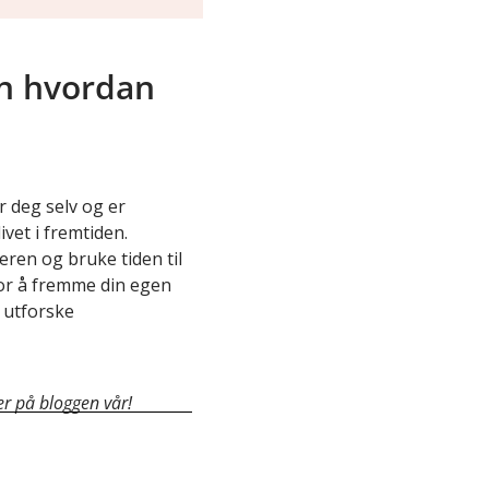
en hvordan
 deg selv og er
ivet i fremtiden.
eren og bruke tiden til
 for å fremme din egen
 utforske
mer på bloggen vår!