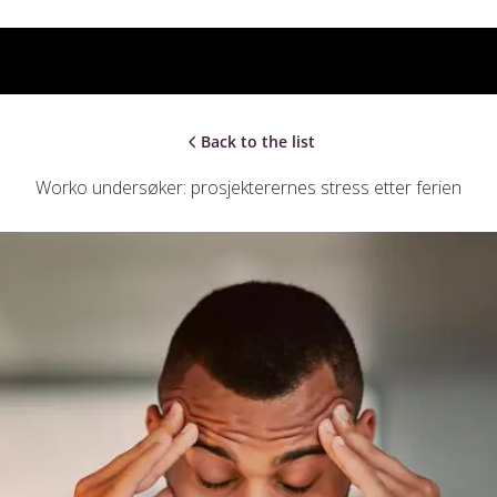
Back to the list
Worko undersøker: prosjekterernes stress etter ferien