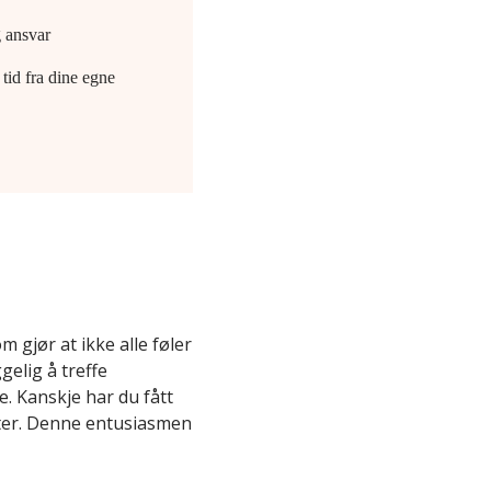
g ansvar
 tid fra dine egne
 gjør at ikke alle føler
elig å treffe
e. Kanskje har du fått
jekter. Denne entusiasmen