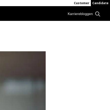
Customer
Candidate
Karrierebloggen