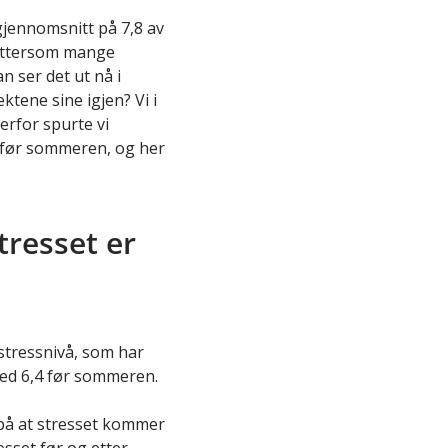
 gjennomsnitt på 7,8 av
, ettersom mange
n ser det ut nå i
ktene sine igjen? Vi i
erfor spurte vi
 før sommeren, og her
tresset er
stressnivå, som har
med 6,4 før sommeren.
på at stresset kommer