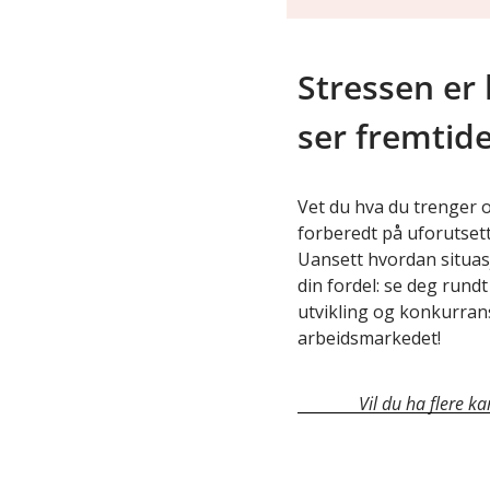
Stressen er
ser fremtid
Vet du hva du trenger 
forberedt på uforutsette
Uansett hvordan situasjo
din fordel: se deg rund
utvikling og konkurrans
arbeidsmarkedet!
Vil du ha flere ka