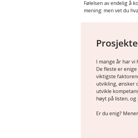
Følelsen av endelig å ko
mening: men vet du hva
Prosjekte
I mange år har vi 
De fleste er enige
viktigste faktoren
utvikling, ønsker 
utvikle kompetans
høyt på listen, og
Er du enig? Mener